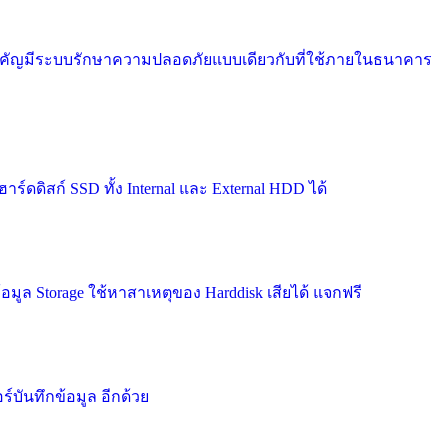
ำคัญมีระบบรักษาความปลอดภัยแบบเดียวกับที่ใช้ภายในธนาคาร
ดดิสก์ SSD ทั้ง Internal และ External HDD ได้
ล Storage ใช้หาสาเหตุของ Harddisk เสียได้ แจกฟรี
บันทึกข้อมูล อีกด้วย