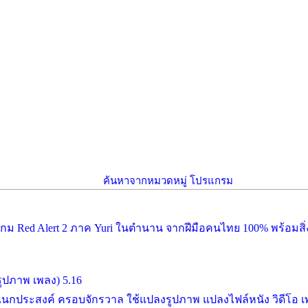
ค้นหาจากหมวดหมู่ โปรแกรม
อดเกม Red Alert 2 ภาค Yuri ในตำนาน จากฝีมือคนไทย 100% พร้อมสิ่ง
รูปภาพ เพลง) 5.16
ประสงค์ ครอบจักรวาล ใช้แปลงรูปภาพ แปลงไฟล์หนัง วิดีโอ เพล