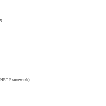
ด)
 .NET Framework)