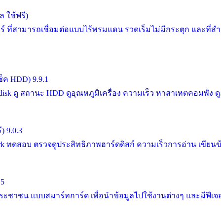
 ใช้ฟรี)
ี่สามารถเชื่อมต่อแบบไร้พรมแดน รวดเร็มไม่มีกระตุก และที่ส
ช็ค HDD) 9.9.1
ดู สถานะ HDD ดูอุณหภูมิเครื่อง ความเร็ว หาสาเหตคอมพัง ดูฮาร์
) 9.0.3
ดสอบ ตรวจดูประสิทธิภาพฮาร์ดดิสก์ ความเร็วการอ่าน เขียนข้อมู
.5
ะชาชน แบบสมาร์ทการ์ด เพื่อนำข้อมูลไปใช้งานต่างๆ และมีฟีเจอร์