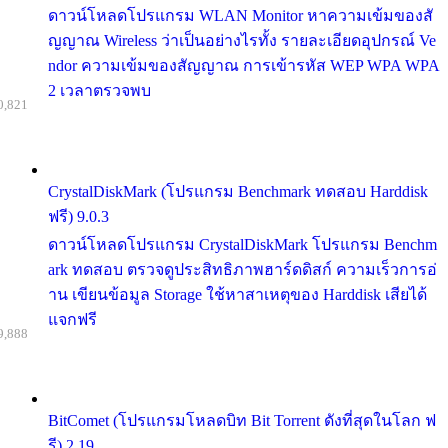
ดาวน์โหลดโปรแกรม WLAN Monitor หาความเข้มของสั
ญญาณ Wireless ว่าเป็นอย่างไรทั้ง รายละเอียดอุปกรณ์ Ve
ndor ความเข้มของสัญญาณ การเข้ารหัส WEP WPA WPA
2 เวลาตรวจพบ
0,821
CrystalDiskMark (โปรแกรม Benchmark ทดสอบ Harddisk
ฟรี) 9.0.3
ดาวน์โหลดโปรแกรม CrystalDiskMark โปรแกรม Benchm
ark ทดสอบ ตรวจดูประสิทธิภาพฮาร์ดดิสก์ ความเร็วการอ่
าน เขียนข้อมูล Storage ใช้หาสาเหตุของ Harddisk เสียได้
แจกฟรี
9,888
BitComet (โปรแกรมโหลดบิท Bit Torrent ดังที่สุดในโลก ฟ
รี) 2.19