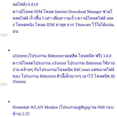
ลดไฟล์) 6.43.8
ดาวน์โหลด IDM โหลด Internet Download Manager ช่วยโ
หลดไฟล์ เร็วขึ้น 5 เท่า เพิ่มความเร็ว ดาวน์โหลดไฟล์ เพล
ง โหลดหนัง โหลด IDM ล่าสุด จาก Thaiware ไว้ใจได้แน่น
อน
7,624
uTorrent (โปรแกรม Bittorrent ยอดฮิต โหลดบิท ฟรี) 3.6.0
ดาวน์โหลดโปรแกรม uTorrent โปรแกรม Bittorrent ใช้งาน
ง่าย คล้ายๆ กับโปรแกรมโหลดบิท BitComet แต่ขนาดไฟล์
ของ โปรแกรม Bittorrent ตัวนี้เล็กมากๆ เอาไว้ โหลดบิท Bi
tTorrent
7,637
Homedale WLAN Monitor (โปรแกรมดูสัญญาณ Wifi รอบ
ข้าง) 2.25