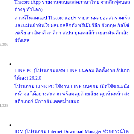
Thscore (App รายงานผลบอลสดภาษาไทย จากลีกฟุตบอล
ต่างๆ ทั่วโลก)
ดาวน์โหลดแอป Thscore แอปฯ รายงานผลบอลสดรวดเร็ว
และแม่นยำทันใจ ผลบอลลีกดัง พรีเมียร์ลีก อังกฤษ กัลโช่
เซเรีย อา อิตาลี ลาลีกา สเปน บุนเดสลีก้า เยอรมัน ลีกเอิง
ฝรั่งเศส
6,396
LINE PC (โปรแกรมแชท LINE บนคอม ติดตั้งง่าย อัปเดต
ได้เอง) 26.2.0
โปรแกรม LINE PC ใช้งาน LINE บนคอม เปิดใช้ขณะนั่ง
หน้าจอ ได้อย่างสะดวก พร้อมคุยด้วยเสียง คุยเห็นหน้า ส่ง
สติกเกอร์ มีการอัปเดตสม่ำเสมอ
4,328
IDM (โปรแกรม Internet Download Manager ช่วยดาวน์โห