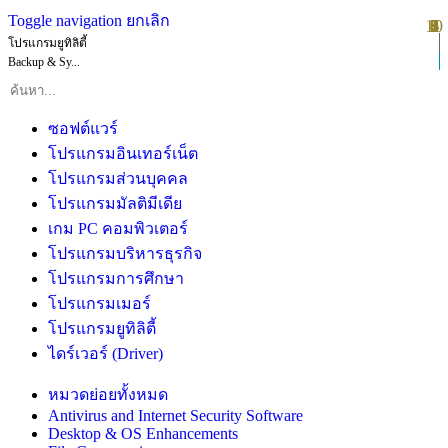
Toggle navigation
ยกเลิก
10
1
2
3
4
5
6
7
8
9
โปรแกรมยูทิลิตี้
Backup & Sy...
ซอฟต์แวร์
โปรแกรมอินเทอร์เน็ต
โปรแกรมส่วนบุคคล
โปรแกรมมัลติมีเดีย
เกม PC คอมพิวเตอร์
โปรแกรมบริหารธุรกิจ
โปรแกรมการศึกษา
โปรแกรมเมอร์
โปรแกรมยูทิลิตี้
ไดร์เวอร์ (Driver)
หมวดย่อยทั้งหมด
Antivirus and Internet Security Software
Desktop & OS Enhancements