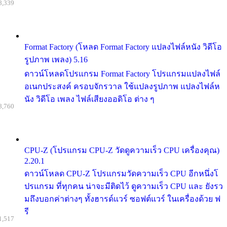
8,339
Format Factory (โหลด Format Factory แปลงไฟล์หนัง วิดีโอ
รูปภาพ เพลง) 5.16
ดาวน์โหลดโปรแกรม Format Factory โปรแกรมแปลงไฟล์
อเนกประสงค์ ครอบจักรวาล ใช้แปลงรูปภาพ แปลงไฟล์ห
นัง วิดีโอ เพลง ไฟล์เสียงออดิโอ ต่าง ๆ
8,760
CPU-Z (โปรแกรม CPU-Z วัดดูความเร็ว CPU เครื่องคุณ)
2.20.1
ดาวน์โหลด CPU-Z โปรแกรมวัดความเร็ว CPU อีกหนึ่งโ
ปรแกรม ที่ทุกคน น่าจะมีติดไว้ ดูความเร็ว CPU และ ยังรว
มถึงบอกค่าต่างๆ ทั้งฮารด์แวร์ ซอฟต์แวร์ ในเครื่องด้วย ฟ
รี
1,517