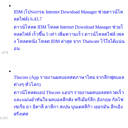
IDM (โปรแกรม Internet Download Manager ช่วยดาวน์โห
ลดไฟล์) 6.43.7
ดาวน์โหลด IDM โหลด Internet Download Manager ช่วยโ
หลดไฟล์ เร็วขึ้น 5 เท่า เพิ่มความเร็ว ดาวน์โหลดไฟล์ เพล
ง โหลดหนัง โหลด IDM ล่าสุด จาก Thaiware ไว้ใจได้แน่น
อน
: 474
Thscore (App รายงานผลบอลสดภาษาไทย จากลีกฟุตบอล
ต่างๆ ทั่วโลก)
ดาวน์โหลดแอป Thscore แอปฯ รายงานผลบอลสดรวดเร็ว
และแม่นยำทันใจ ผลบอลลีกดัง พรีเมียร์ลีก อังกฤษ กัลโช่
เซเรีย อา อิตาลี ลาลีกา สเปน บุนเดสลีก้า เยอรมัน ลีกเอิง
ฝรั่งเศส
4,191