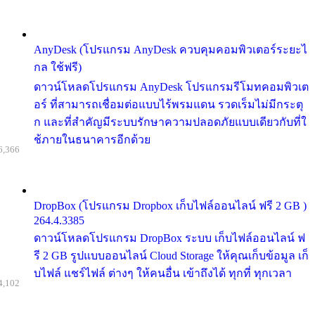
AnyDesk (โปรแกรม AnyDesk ควบคุมคอมพิวเตอร์ระยะไ
กล ใช้ฟรี)
ดาวน์โหลดโปรแกรม AnyDesk โปรแกรมรีโมทคอมพิวเต
อร์ ที่สามารถเชื่อมต่อแบบไร้พรมแดน รวดเร็มไม่มีกระตุ
ก และที่สำคัญมีระบบรักษาความปลอดภัยแบบเดียวกับที่ใ
ช้ภายในธนาคารอีกด้วย
6,366
DropBox (โปรแกรม Dropbox เก็บไฟล์ออนไลน์ ฟรี 2 GB )
264.4.3385
ดาวน์โหลดโปรแกรม DropBox ระบบ เก็บไฟล์ออนไลน์ ฟ
รี 2 GB รูปแบบออนไลน์ Cloud Storage ให้คุณเก็บข้อมูล เก็
บไฟล์ แชร์ไฟล์ ต่างๆ ให้คนอื่น เข้าถึงได้ ทุกที่ ทุกเวลา
4,102