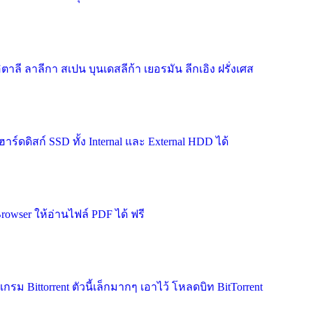
ี ลาลีกา สเปน บุนเดสลีก้า เยอรมัน ลีกเอิง ฝรั่งเศส
ดดิสก์ SSD ทั้ง Internal และ External HDD ได้
wser ให้อ่านไฟล์ PDF ได้ ฟรี
Bittorrent ตัวนี้เล็กมากๆ เอาไว้ โหลดบิท BitTorrent