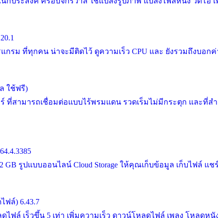
ประสงค์ ครอบจักรวาล ใช้แปลงรูปภาพ แปลงไฟล์หนัง วิดีโอ เพล
20.1
 ที่ทุกคน น่าจะมีติดไว้ ดูความเร็ว CPU และ ยังรวมถึงบอกค่าต่า
 ใช้ฟรี)
ี่สามารถเชื่อมต่อแบบไร้พรมแดน รวดเร็มไม่มีกระตุก และที่ส
64.4.3385
รูปแบบออนไลน์ Cloud Storage ให้คุณเก็บข้อมูล เก็บไฟล์ แชร์ไฟล์
ฟล์) 6.43.7
ไฟล์ เร็วขึ้น 5 เท่า เพิ่มความเร็ว ดาวน์โหลดไฟล์ เพลง โหลดหนั