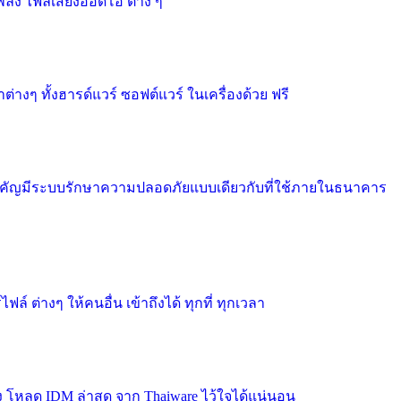
ง ไฟล์เสียงออดิโอ ต่าง ๆ
งๆ ทั้งฮารด์แวร์ ซอฟต์แวร์ ในเครื่องด้วย ฟรี
ำคัญมีระบบรักษาความปลอดภัยแบบเดียวกับที่ใช้ภายในธนาคาร
 ต่างๆ ให้คนอื่น เข้าถึงได้ ทุกที่ ทุกเวลา
ง โหลด IDM ล่าสุด จาก Thaiware ไว้ใจได้แน่นอน