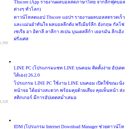
Thscore (App รายงานผลบอลสดภาษาไทย จากลีกฟุตบอล
ต่างๆ ทั่วโลก)
ดาวน์โหลดแอป Thscore แอปฯ รายงานผลบอลสดรวดเร็ว
และแม่นยำทันใจ ผลบอลลีกดัง พรีเมียร์ลีก อังกฤษ กัลโช่
เซเรีย อา อิตาลี ลาลีกา สเปน บุนเดสลีก้า เยอรมัน ลีกเอิง
ฝรั่งเศส
6,396
LINE PC (โปรแกรมแชท LINE บนคอม ติดตั้งง่าย อัปเดต
ได้เอง) 26.2.0
โปรแกรม LINE PC ใช้งาน LINE บนคอม เปิดใช้ขณะนั่ง
หน้าจอ ได้อย่างสะดวก พร้อมคุยด้วยเสียง คุยเห็นหน้า ส่ง
สติกเกอร์ มีการอัปเดตสม่ำเสมอ
4,328
IDM (โปรแกรม Internet Download Manager ช่วยดาวน์โห