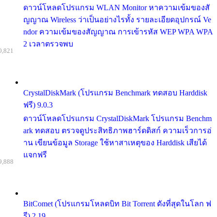
ดาวน์โหลดโปรแกรม WLAN Monitor หาความเข้มของสั
ญญาณ Wireless ว่าเป็นอย่างไรทั้ง รายละเอียดอุปกรณ์ Ve
ndor ความเข้มของสัญญาณ การเข้ารหัส WEP WPA WPA
2 เวลาตรวจพบ
0,821
CrystalDiskMark (โปรแกรม Benchmark ทดสอบ Harddisk
ฟรี) 9.0.3
ดาวน์โหลดโปรแกรม CrystalDiskMark โปรแกรม Benchm
ark ทดสอบ ตรวจดูประสิทธิภาพฮาร์ดดิสก์ ความเร็วการอ่
าน เขียนข้อมูล Storage ใช้หาสาเหตุของ Harddisk เสียได้
แจกฟรี
9,888
BitComet (โปรแกรมโหลดบิท Bit Torrent ดังที่สุดในโลก ฟ
รี) 2.19