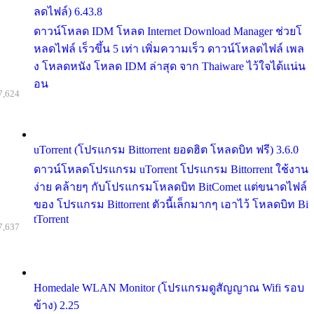
ลดไฟล์) 6.43.8
ดาวน์โหลด IDM โหลด Internet Download Manager ช่วยโ
หลดไฟล์ เร็วขึ้น 5 เท่า เพิ่มความเร็ว ดาวน์โหลดไฟล์ เพล
ง โหลดหนัง โหลด IDM ล่าสุด จาก Thaiware ไว้ใจได้แน่น
อน
7,624
uTorrent (โปรแกรม Bittorrent ยอดฮิต โหลดบิท ฟรี) 3.6.0
ดาวน์โหลดโปรแกรม uTorrent โปรแกรม Bittorrent ใช้งาน
ง่าย คล้ายๆ กับโปรแกรมโหลดบิท BitComet แต่ขนาดไฟล์
ของ โปรแกรม Bittorrent ตัวนี้เล็กมากๆ เอาไว้ โหลดบิท Bi
tTorrent
7,637
Homedale WLAN Monitor (โปรแกรมดูสัญญาณ Wifi รอบ
ข้าง) 2.25