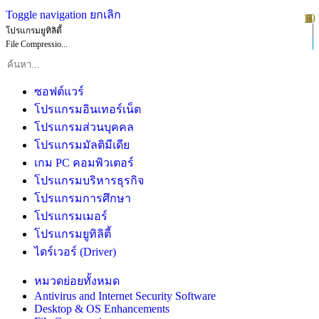
Toggle navigation
ยกเลิก
10
1
2
3
4
5
6
7
8
9
โปรแกรมยูทิลิตี้
File Compressio...
ซอฟต์แวร์
โปรแกรมอินเทอร์เน็ต
โปรแกรมส่วนบุคคล
โปรแกรมมัลติมีเดีย
เกม PC คอมพิวเตอร์
โปรแกรมบริหารธุรกิจ
โปรแกรมการศึกษา
โปรแกรมเมอร์
โปรแกรมยูทิลิตี้
ไดร์เวอร์ (Driver)
หมวดย่อยทั้งหมด
Antivirus and Internet Security Software
Desktop & OS Enhancements