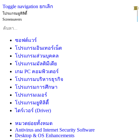
Toggle navigation
ยกเลิก
10
1
2
3
4
5
6
7
8
9
โปรแกรมยูทิลิตี้
Screensavers
ซอฟต์แวร์
โปรแกรมอินเทอร์เน็ต
โปรแกรมส่วนบุคคล
โปรแกรมมัลติมีเดีย
เกม PC คอมพิวเตอร์
โปรแกรมบริหารธุรกิจ
โปรแกรมการศึกษา
โปรแกรมเมอร์
โปรแกรมยูทิลิตี้
ไดร์เวอร์ (Driver)
หมวดย่อยทั้งหมด
Antivirus and Internet Security Software
Desktop & OS Enhancements