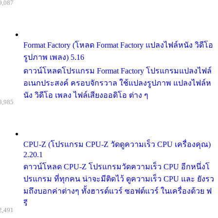
9,087
Format Factory (โหลด Format Factory แปลงไฟล์หนัง วิดีโอ
รูปภาพ เพลง) 5.16
ดาวน์โหลดโปรแกรม Format Factory โปรแกรมแปลงไฟล์
อเนกประสงค์ ครอบจักรวาล ใช้แปลงรูปภาพ แปลงไฟล์ห
นัง วิดีโอ เพลง ไฟล์เสียงออดิโอ ต่าง ๆ
8,985
CPU-Z (โปรแกรม CPU-Z วัดดูความเร็ว CPU เครื่องคุณ)
2.20.1
ดาวน์โหลด CPU-Z โปรแกรมวัดความเร็ว CPU อีกหนึ่งโ
ปรแกรม ที่ทุกคน น่าจะมีติดไว้ ดูความเร็ว CPU และ ยังรว
มถึงบอกค่าต่างๆ ทั้งฮารด์แวร์ ซอฟต์แวร์ ในเครื่องด้วย ฟ
รี
2,491