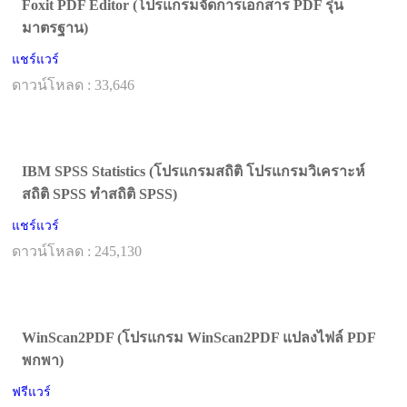
Foxit PDF Editor (โปรแกรมจัดการเอกสาร PDF รุ่น
มาตรฐาน)
แชร์แวร์
ดาวน์โหลด : 33,646
IBM SPSS Statistics (โปรแกรมสถิติ โปรแกรมวิเคราะห์
สถิติ SPSS ทำสถิติ SPSS)
แชร์แวร์
ดาวน์โหลด : 245,130
WinScan2PDF (โปรแกรม WinScan2PDF แปลงไฟล์ PDF
พกพา)
ฟรีแวร์