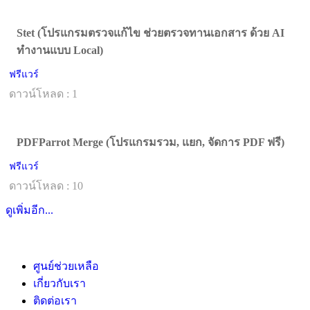
Stet (โปรแกรมตรวจแก้ไข ช่วยตรวจทานเอกสาร ด้วย AI
ทำงานแบบ Local)
ฟรีแวร์
ดาวน์โหลด : 1
PDFParrot Merge (โปรแกรมรวม, แยก, จัดการ PDF ฟรี)
ฟรีแวร์
ดาวน์โหลด : 10
ดูเพิ่มอีก...
ศูนย์ช่วยเหลือ
เกี่ยวกับเรา
ติดต่อเรา