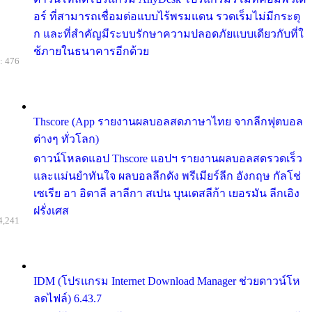
อร์ ที่สามารถเชื่อมต่อแบบไร้พรมแดน รวดเร็มไม่มีกระตุ
ก และที่สำคัญมีระบบรักษาความปลอดภัยแบบเดียวกับที่ใ
ช้ภายในธนาคารอีกด้วย
: 476
Thscore (App รายงานผลบอลสดภาษาไทย จากลีกฟุตบอล
ต่างๆ ทั่วโลก)
ดาวน์โหลดแอป Thscore แอปฯ รายงานผลบอลสดรวดเร็ว
และแม่นยำทันใจ ผลบอลลีกดัง พรีเมียร์ลีก อังกฤษ กัลโช่
เซเรีย อา อิตาลี ลาลีกา สเปน บุนเดสลีก้า เยอรมัน ลีกเอิง
ฝรั่งเศส
4,241
IDM (โปรแกรม Internet Download Manager ช่วยดาวน์โห
ลดไฟล์) 6.43.7