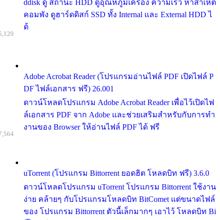
ddisk ดู สถานะ HDD ดูอุณหภูมิเครื่อง ความเร็ว หาสาเหต
คอมพัง ดูฮาร์ดดิสก์ SSD ทั้ง Internal และ External HDD ไ
ด้
5,120
Adobe Acrobat Reader (โปรแกรมอ่านไฟล์ PDF เปิดไฟล์ P
DF ไฟล์เอกสาร ฟรี) 26.001
ดาวน์โหลดโปรแกรม Adobe Acrobat Reader เพื่อไว้เปิดไฟ
ล์เอกสาร PDF จาก Adobe และช่วยเสริมสำหรับกับการทำ
งานของ Browser ให้อ่านไฟล์ PDF ได้ ฟรี
7,564
uTorrent (โปรแกรม Bittorrent ยอดฮิต โหลดบิท ฟรี) 3.6.0
ดาวน์โหลดโปรแกรม uTorrent โปรแกรม Bittorrent ใช้งาน
ง่าย คล้ายๆ กับโปรแกรมโหลดบิท BitComet แต่ขนาดไฟล์
ของ โปรแกรม Bittorrent ตัวนี้เล็กมากๆ เอาไว้ โหลดบิท Bi