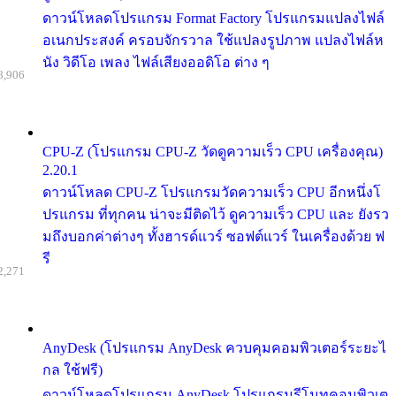
ดาวน์โหลดโปรแกรม Format Factory โปรแกรมแปลงไฟล์
อเนกประสงค์ ครอบจักรวาล ใช้แปลงรูปภาพ แปลงไฟล์ห
นัง วิดีโอ เพลง ไฟล์เสียงออดิโอ ต่าง ๆ
8,906
CPU-Z (โปรแกรม CPU-Z วัดดูความเร็ว CPU เครื่องคุณ)
2.20.1
ดาวน์โหลด CPU-Z โปรแกรมวัดความเร็ว CPU อีกหนึ่งโ
ปรแกรม ที่ทุกคน น่าจะมีติดไว้ ดูความเร็ว CPU และ ยังรว
มถึงบอกค่าต่างๆ ทั้งฮารด์แวร์ ซอฟต์แวร์ ในเครื่องด้วย ฟ
รี
2,271
AnyDesk (โปรแกรม AnyDesk ควบคุมคอมพิวเตอร์ระยะไ
กล ใช้ฟรี)
ดาวน์โหลดโปรแกรม AnyDesk โปรแกรมรีโมทคอมพิวเต