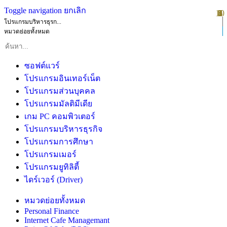
Toggle navigation
ยกเลิก
10
1
2
3
4
5
6
7
8
9
โปรแกรมบริหารธุรก...
หมวดย่อยทั้งหมด
ซอฟต์แวร์
โปรแกรมอินเทอร์เน็ต
โปรแกรมส่วนบุคคล
โปรแกรมมัลติมีเดีย
เกม PC คอมพิวเตอร์
โปรแกรมบริหารธุรกิจ
โปรแกรมการศึกษา
โปรแกรมเมอร์
โปรแกรมยูทิลิตี้
ไดร์เวอร์ (Driver)
หมวดย่อยทั้งหมด
Personal Finance
Internet Cafe Managemant