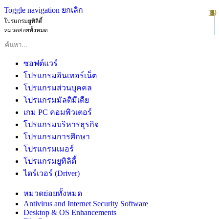
Toggle navigation
ยกเลิก
10
1
2
3
4
5
6
7
8
9
โปรแกรมยูทิลิตี้
หมวดย่อยทั้งหมด
ซอฟต์แวร์
โปรแกรมอินเทอร์เน็ต
โปรแกรมส่วนบุคคล
โปรแกรมมัลติมีเดีย
เกม PC คอมพิวเตอร์
โปรแกรมบริหารธุรกิจ
โปรแกรมการศึกษา
โปรแกรมเมอร์
โปรแกรมยูทิลิตี้
ไดร์เวอร์ (Driver)
หมวดย่อยทั้งหมด
Antivirus and Internet Security Software
Desktop & OS Enhancements