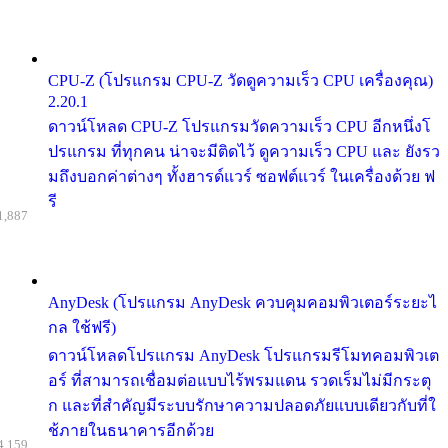
CPU-Z (โปรแกรม CPU-Z วัดดูความเร็ว CPU เครื่องคุณ)
2.20.1
ดาวน์โหลด CPU-Z โปรแกรมวัดความเร็ว CPU อีกหนึ่งโ
ปรแกรม ที่ทุกคน น่าจะมีติดไว้ ดูความเร็ว CPU และ ยังรว
มถึงบอกค่าต่างๆ ทั้งฮารด์แวร์ ซอฟต์แวร์ ในเครื่องด้วย ฟ
รี
1,887
AnyDesk (โปรแกรม AnyDesk ควบคุมคอมพิวเตอร์ระยะไ
กล ใช้ฟรี)
ดาวน์โหลดโปรแกรม AnyDesk โปรแกรมรีโมทคอมพิวเต
อร์ ที่สามารถเชื่อมต่อแบบไร้พรมแดน รวดเร็มไม่มีกระตุ
ก และที่สำคัญมีระบบรักษาความปลอดภัยแบบเดียวกับที่ใ
ช้ภายในธนาคารอีกด้วย
4,159